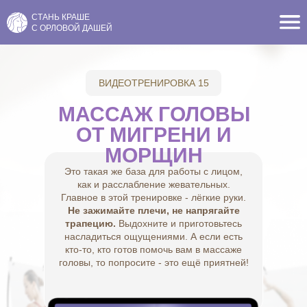
СТАНЬ КРАШЕ
С ОРЛОВОЙ ДАШЕЙ
ВИДЕОТРЕНИРОВКА 15
МАССАЖ ГОЛОВЫ
ОТ МИГРЕНИ И
МОРЩИН
Это такая же база для работы с лицом,
как и расслабление жевательных.
Главное в этой тренировке - лёгкие руки.
Не зажимайте плечи, не напрягайте
трапецию.
Выдохните и приготовьтесь
насладиться ощущениями. А если есть
кто-то, кто готов помочь вам в массаже
головы, то попросите - это ещё приятней!