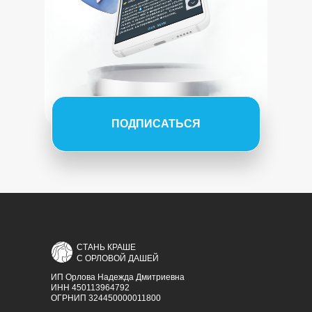
ПОДПИСАТЬСЯ
СТАНЬ КРАШЕ
С ОРЛОВОЙ ДАШЕЙ
ИП Орлова Надежда Дмитриевна
ИНН 450113964792
ОГРНИП 324450000011800