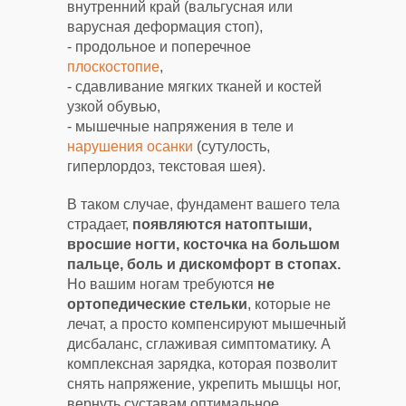
внутренний край (вальгусная или
варусная деформация стоп),
- продольное и поперечное
плоскостопие
,
- сдавливание мягких тканей и костей
узкой обувью,
- мышечные напряжения в теле и
нарушения осанки
(сутулость,
гиперлордоз, текстовая шея).
В таком случае, фундамент вашего тела
страдает,
появляются натоптыши,
вросшие ногти, косточка на большом
пальце, боль и дискомфорт в стопах.
Но вашим ногам требуются
не
ортопедические стельки
, которые не
лечат, а просто компенсируют мышечный
дисбаланс, сглаживая симптоматику. А
комплексная зарядка, которая позволит
снять напряжение, укрепить мышцы ног,
вернуть суставам оптимальное