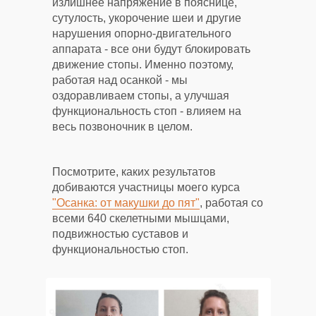
излишнее напряжение в пояснице,
сутулость, укорочение шеи и другие
нарушения опорно-двигательного
аппарата - все они будут блокировать
движение стопы. Именно поэтому,
работая над осанкой - мы
оздоравливаем стопы, а улучшая
функциональность стоп - влияем на
весь позвоночник в целом.
Посмотрите, каких результатов
добиваются участницы моего курса
"Осанка: от макушки до пят"
, работая со
всеми 640 скелетными мышцами,
подвижностью суставов и
функциональностью стоп.