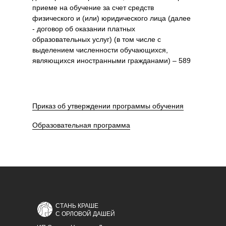
приеме на обучение за счет средств
физического и (или) юридического лица (далее
- договор об оказании платных
образовательных услуг) (в том числе с
выделением численности обучающихся,
являющихся иностранными гражданами) – 589
Приказ об утверждении программы обучения
Образовательная программа
СТАНЬ КРАШЕ
С ОРЛОВОЙ ДАШЕЙ