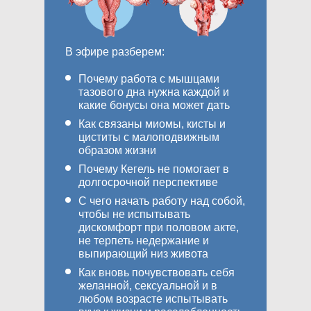
В эфире разберем:
Почему работа с мышцами
тазового дна нужна каждой и
какие бонусы она может дать
Как связаны миомы, кисты и
циститы с малоподвижным
образом жизни
Почему Кегель не помогает в
долгосрочной перспективе
С чего начать работу над собой,
чтобы не испытывать
дискомфорт при половом акте,
не терпеть недержание и
выпирающий низ живота
Как вновь почувствовать себя
желанной, сексуальной и в
любом возрасте испытывать