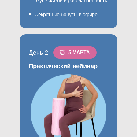
вкус к жизни и расслабленность
Секретные бонусы в эфире
День 2
⏰
5 МАРТА
Практический вебинар