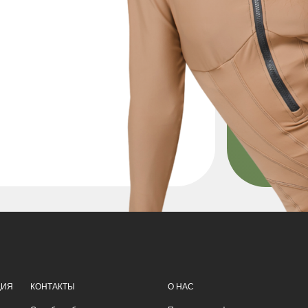
ЦИЯ
КОНТАКТЫ
О НАС