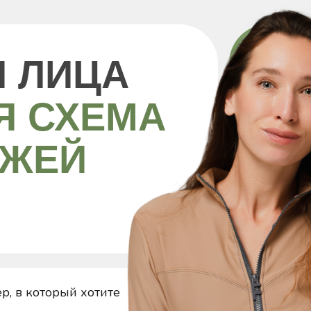
ЛИЦА
 СХЕМА
ЕЙ
оторый хотите